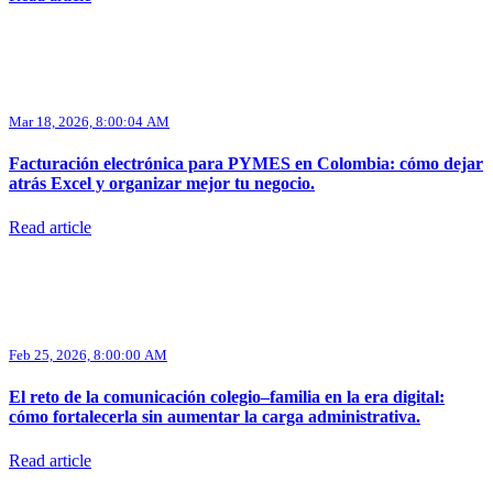
Mar 18, 2026, 8:00:04 AM
Facturación electrónica para PYMES en Colombia: cómo dejar
atrás Excel y organizar mejor tu negocio.
Read article
Feb 25, 2026, 8:00:00 AM
El reto de la comunicación colegio–familia en la era digital:
cómo fortalecerla sin aumentar la carga administrativa.
Read article