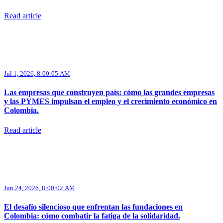
Read article
Jul 1, 2026, 8:00:05 AM
Las empresas que construyen país: cómo las grandes empresas
y las PYMES impulsan el empleo y el crecimiento económico en
Colombia.
Read article
Jun 24, 2026, 8:00:02 AM
El desafío silencioso que enfrentan las fundaciones en
Colombia: cómo combatir la fatiga de la solidaridad.